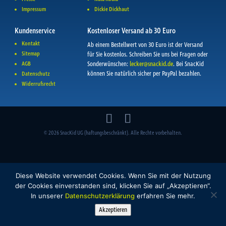
Impressum
Dickie Dickhaut
Kundenservice
Kostenloser Versand ab 30 Euro
Kontakt
Ab einem Bestellwert von 30 Euro ist der Versand
Sitemap
für Sie kostenlos. Schreiben Sie uns bei Fragen oder
AGB
Sonderwünschen:
lecker@snackid.de
. Bei SnacKid
können Sie natürlich sicher per PayPal bezahlen.
Datenschutz
Widerrufsrecht
© 2026 SnacKid UG (haftungsbeschränkt). Alle Rechte vorbehalten.
Diese Website verwendet Cookies. Wenn Sie mit der Nutzung
der Cookies einverstanden sind, klicken Sie auf „Akzeptieren“.
In unserer
Datenschutzerklärung
erfahren Sie mehr.
Akzeptieren