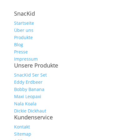
SnacKid
Startseite
Über uns
Produkte
Blog
Presse
Impressum
Unsere Produkte
SnacKid 5er Set
Eddy Erdbeer
Bobby Banana
Maxi Leopaxi
Nala Koala
Dickie Dickhaut
Kundenservice
Kontakt
Sitemap