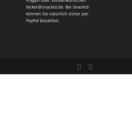
Fragen oder Sonderwünschen:
lecker@snackid.de
. Bei SnacKid
können Sie natürlich sicher per
PayPal bezahlen.