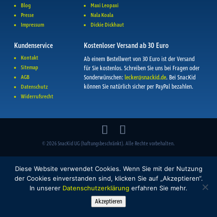
Blog
Maxi Leopaxi
Presse
Nala Koala
Impressum
Dickie Dickhaut
Kundenservice
Kostenloser Versand ab 30 Euro
Kontakt
Ab einem Bestellwert von 30 Euro ist der Versand
Sitemap
für Sie kostenlos. Schreiben Sie uns bei Fragen oder
AGB
Sonderwünschen:
lecker@snackid.de
. Bei SnacKid
können Sie natürlich sicher per PayPal bezahlen.
Datenschutz
Widerrufsrecht
© 2026 SnacKid UG (haftungsbeschränkt). Alle Rechte vorbehalten.
Diese Website verwendet Cookies. Wenn Sie mit der Nutzung
der Cookies einverstanden sind, klicken Sie auf „Akzeptieren“.
In unserer
Datenschutzerklärung
erfahren Sie mehr.
Akzeptieren