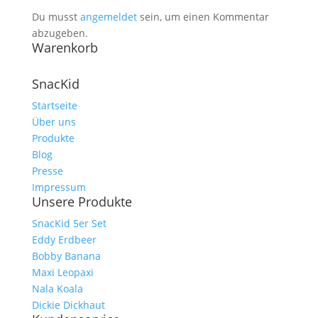
Du musst
angemeldet
sein, um einen Kommentar
abzugeben.
Warenkorb
SnacKid
Startseite
Über uns
Produkte
Blog
Presse
Impressum
Unsere Produkte
SnacKid 5er Set
Eddy Erdbeer
Bobby Banana
Maxi Leopaxi
Nala Koala
Dickie Dickhaut